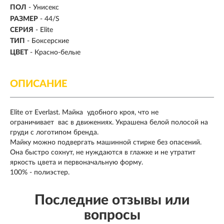
ПОЛ
-
Унисекс
РАЗМЕР
-
44/S
СЕРИЯ
- Elite
ТИП
- Боксерские
ЦВЕТ
- Красно-белые
ОПИСАНИЕ
Elite от Everlast. Майка удобного кроя, что не
ограничивает вас в движениях. Украшена белой полосой на
груди с логотипом бренда.
Майку можно подвергать машинной стирке без опасений.
Она быстро сохнут, не нуждаются в глажке и не утратит
яркость цвета и первоначальную форму.
100% - полиэстер.
Последние отзывы или
вопросы