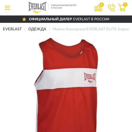
0
0
ОФИЦИАЛЬНЫЙ ДИЛЕР
EVERLAST В РОССИИ
EVERLAST
ОДЕЖДА
Майка боксерская EVERLAST ELITE S красн