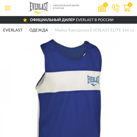
0
0
ОФИЦИАЛЬНЫЙ ДИЛЕР
EVERLAST В РОССИИ
EVERLAST
ОДЕЖДА
Майка боксерская EVERLAST ELITE 146 син