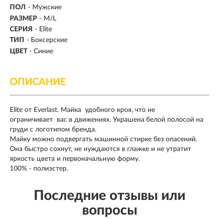
ПОЛ
-
Мужские
РАЗМЕР
-
M/L
СЕРИЯ
- Elite
ТИП
- Боксерские
ЦВЕТ
- Синие
ОПИСАНИЕ
Elite от Everlast. Майка удобного кроя, что не
ограничивает вас в движениях. Украшена белой полосой на
груди с логотипом бренда.
Майку можно подвергать машинной стирке без опасений.
Она быстро сохнут, не нуждаются в глажке и не утратит
яркость цвета и первоначальную форму.
100% - полиэстер.
Последние отзывы или
вопросы