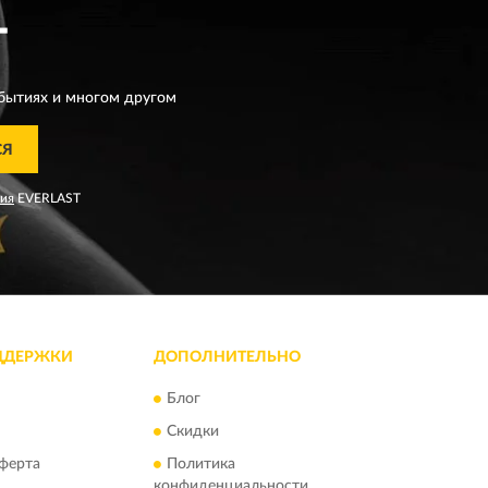
T
бытиях и многом другом
СЯ
ния
EVERLAST
ДДЕРЖКИ
ДОПОЛНИТЕЛЬНО
Блог
Скидки
ферта
Политика
конфиденциальности