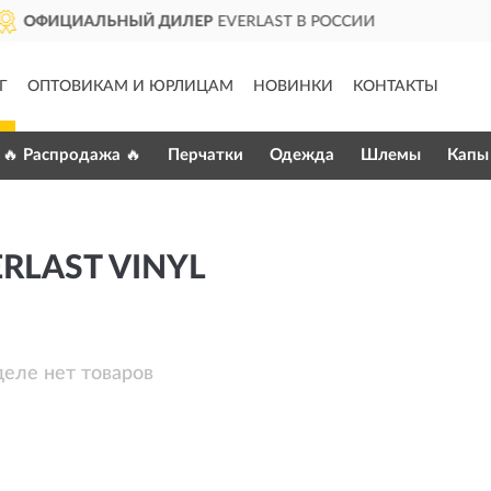
 ДИЛЕР
EVERLAST В РОССИИ
Г
ОПТОВИКАМ И ЮРЛИЦАМ
НОВИНКИ
КОНТАКТЫ
🔥 Распродажа 🔥
Перчатки
Одежда
Шлемы
Капы
RLAST VINYL
деле нет товаров