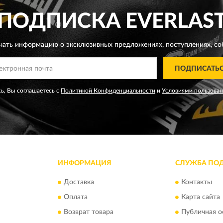
ПОДПИСКА
EVERLAS
чать информацию о эксклюзивных предложениях,
поступлениях, со
ПОДПИСАТЬ
ь, Вы соглашаетесь с
Политикой Конфиденциальности
и
Условиями пользова
ИНФОРМАЦИЯ
СЛУЖБА ПО
Доставка
Контакты
Оплата
Карта сайта
Возврат товара
Публичная о