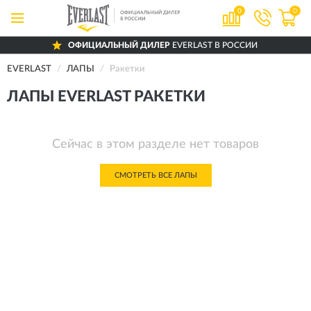
0
0
ОФИЦИАЛЬНЫЙ ДИЛЕР
EVERLAST В РОССИИ
EVERLAST
ЛАПЫ
Ракетки
ЛАПЫ EVERLAST РАКЕТКИ
Сейчас в этом разделе нет товаров
СМОТРЕТЬ ВСЕ ЛАПЫ