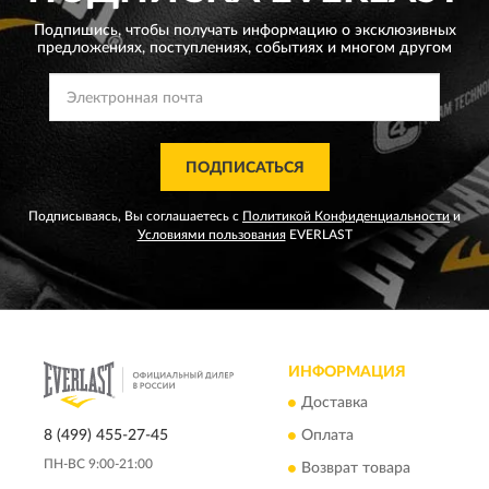
Подпишись, чтобы получать информацию о эксклюзивных
предложениях,
поступлениях, событиях и многом другом
ПОДПИСАТЬСЯ
Подписываясь, Вы соглашаетесь с
Политикой Конфиденциальности
и
Условиями пользования
EVERLAST
ИНФОРМАЦИЯ
Доставка
8 (499) 455-27-45
Оплата
ПН-ВС 9:00-21:00
Возврат товара