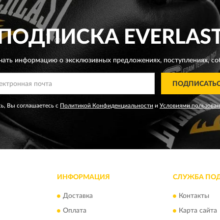
ПОДПИСКА
EVERLAS
чать информацию о эксклюзивных предложениях,
поступлениях, со
ПОДПИСАТЬ
ь, Вы соглашаетесь с
Политикой Конфиденциальности
и
Условиями пользова
ИНФОРМАЦИЯ
СЛУЖБА ПО
Доставка
Контакты
Оплата
Карта сайта