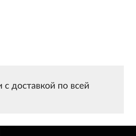
с доставкой по всей