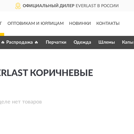
ОФИЦИАЛЬНЫЙ ДИЛЕР
EVERLAST В РОССИИ
Г
ОПТОВИКАМ И ЮРЛИЦАМ
НОВИНКИ
КОНТАКТЫ
🔥 Распродажа 🔥
Перчатки
Одежда
Шлемы
Капы
ERLAST КОРИЧНЕВЫЕ
деле нет товаров