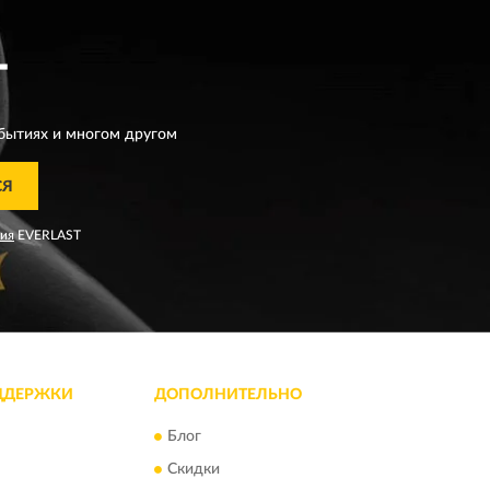
T
бытиях и многом другом
СЯ
ния
EVERLAST
ДДЕРЖКИ
ДОПОЛНИТЕЛЬНО
Блог
Скидки