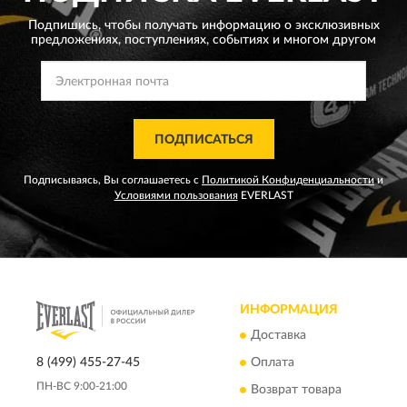
Подпишись, чтобы получать информацию о эксклюзивных
предложениях,
поступлениях, событиях и многом другом
ПОДПИСАТЬСЯ
Подписываясь, Вы соглашаетесь с
Политикой Конфиденциальности
и
Условиями пользования
EVERLAST
ИНФОРМАЦИЯ
Доставка
8 (499) 455-27-45
Оплата
ПН-ВС 9:00-21:00
Возврат товара