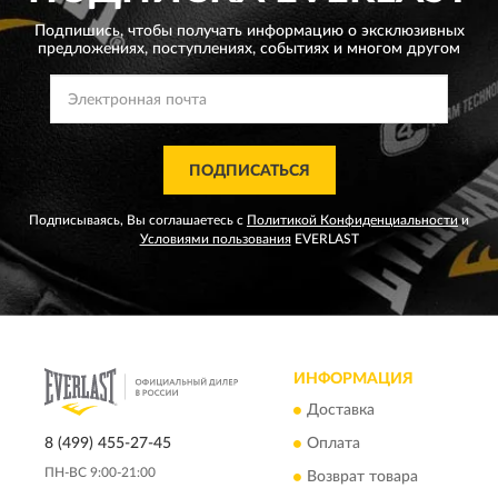
Подпишись, чтобы получать информацию о эксклюзивных
предложениях,
поступлениях, событиях и многом другом
ПОДПИСАТЬСЯ
Подписываясь, Вы соглашаетесь с
Политикой Конфиденциальности
и
Условиями пользования
EVERLAST
ИНФОРМАЦИЯ
Доставка
8 (499) 455-27-45
Оплата
ПН-ВС 9:00-21:00
Возврат товара