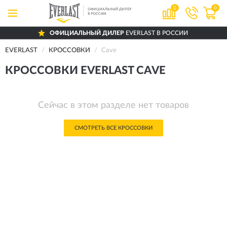
0
0
ОФИЦИАЛЬНЫЙ ДИЛЕР
EVERLAST В РОССИИ
EVERLAST
КРОССОВКИ
Cave
КРОССОВКИ EVERLAST CAVE
Сейчас в этом разделе нет товаров
СМОТРЕТЬ ВСЕ КРОССОВКИ