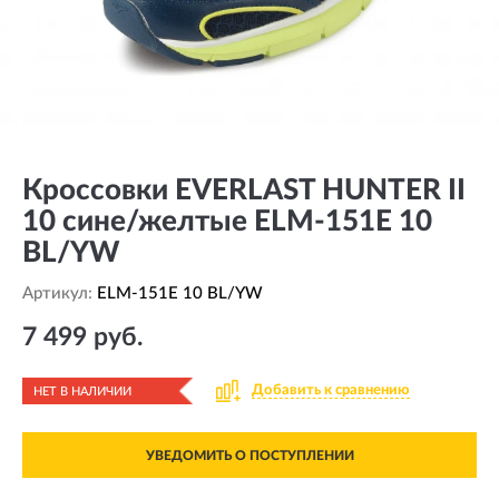
Кроссовки EVERLAST HUNTER II
10 сине/желтые ELM-151E 10
BL/YW
Артикул:
ELM-151E 10 BL/YW
7 499 руб.
Добавить к сравнению
НЕТ В НАЛИЧИИ
УВЕДОМИТЬ О ПОСТУПЛЕНИИ