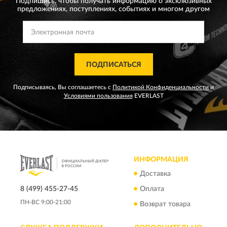
Подпишись, чтобы получать информацию о эксклюзивных
предложениях,
поступлениях, событиях и многом другом
ПОДПИСАТЬСЯ
Подписываясь, Вы соглашаетесь с
Политикой Конфиденциальности
и
Условиями пользования
EVERLAST
ИНФОРМАЦИЯ
Доставка
8 (499) 455-27-45
Оплата
ПН-ВС 9:00-21:00
Возврат товара