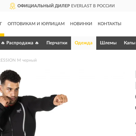
ИЛЕР
EVERLAST В РОССИИ
Д
Г
ОПТОВИКАМ И ЮРЛИЦАМ
НОВИНКИ
КОНТАКТЫ
🔥 Распродажа 🔥
Перчатки
Одежда
Шлемы
Капы
RESSION M черный