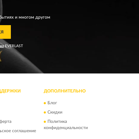
T
бытиях и многом другом
СЯ
ния
EVERLAST
ДДЕРЖКИ
ДОПОЛНИТЕЛЬНО
Блог
Скидки
ферта
Политика
конфиденциальности
ьское соглашение