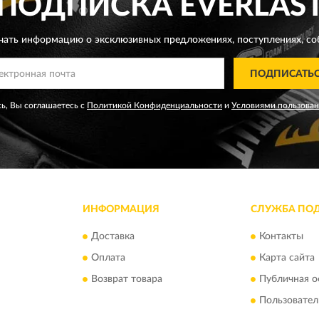
ПОДПИСКА
EVERLAS
чать информацию о эксклюзивных предложениях,
поступлениях, со
ПОДПИСАТЬ
ь, Вы соглашаетесь с
Политикой Конфиденциальности
и
Условиями пользова
ИНФОРМАЦИЯ
СЛУЖБА ПО
Доставка
Контакты
Оплата
Карта сайта
Возврат товара
Публичная о
Пользовател