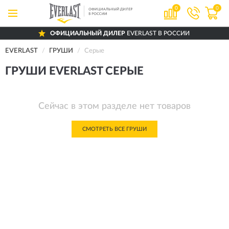
0
0
ОФИЦИАЛЬНЫЙ ДИЛЕР
EVERLAST В РОССИИ
EVERLAST
ГРУШИ
Серые
ГРУШИ EVERLAST СЕРЫЕ
Сейчас в этом разделе нет товаров
СМОТРЕТЬ ВСЕ ГРУШИ