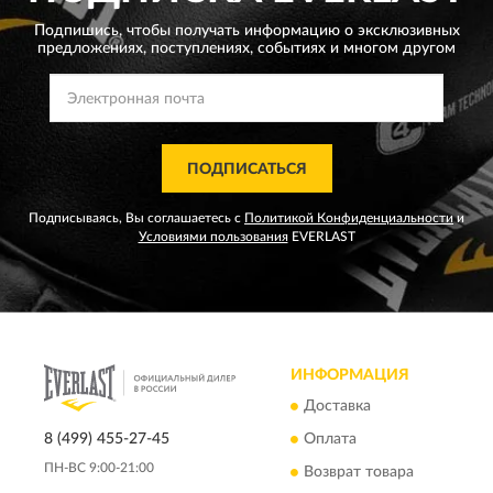
Подпишись, чтобы получать информацию о эксклюзивных
предложениях,
поступлениях, событиях и многом другом
ПОДПИСАТЬСЯ
Подписываясь, Вы соглашаетесь с
Политикой Конфиденциальности
и
Условиями пользования
EVERLAST
ИНФОРМАЦИЯ
Доставка
8 (499) 455-27-45
Оплата
ПН-ВС 9:00-21:00
Возврат товара