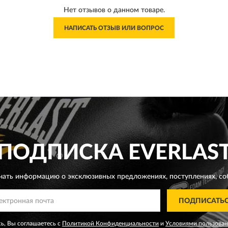
Нет отзывов о данном товаре.
НАПИСАТЬ ОТЗЫВ ИЛИ ВОПРОС
ПОДПИСКА
EVERLAS
чать информацию о эксклюзивных предложениях,
поступлениях, со
ПОДПИСАТЬ
ь, Вы соглашаетесь с
Политикой Конфиденциальности
и
Условиями пользова