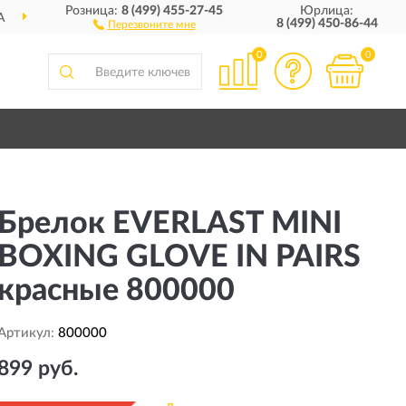
Розница:
8 (499) 455-27-45
Юрлица:
ПОЛНЫЙ
АССОРТИМЕНТ БР
8 (499) 450-86-44
Перезвоните мне
0
0
Брелок EVERLAST MINI
BOXING GLOVE IN PAIRS
красные 800000
Артикул:
800000
899 руб.