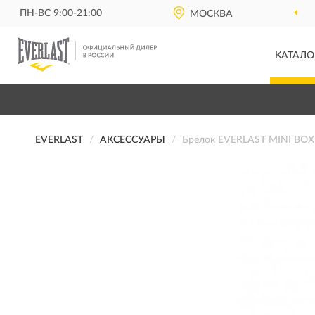
ПН-ВС 9:00-21:00
ОФИЦИАЛЬНЫЙ ДИЛЕР
EVERLAST В РОССИИ
МОСКВА
КАТАЛО
EVERLAST
АКСЕССУАРЫ
Брелок EVERLAST MINI BOX