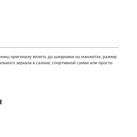
тичны оригиналу вплоть до шнуровки на манжетах, размер
льного зеркала в салоне, спортивной сумки или просто
ы