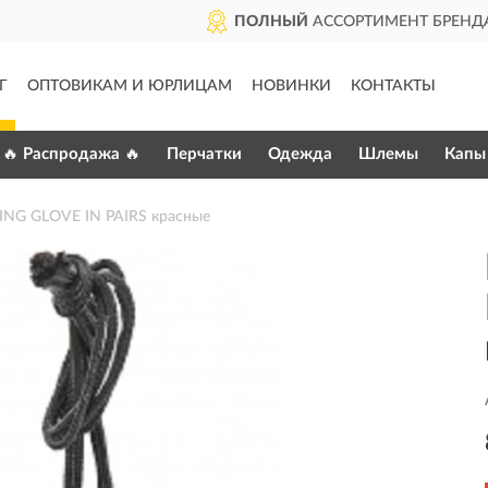
ДОСТАВИМ
ПО ВСЕЙ РОССИИ
Г
ОПТОВИКАМ И ЮРЛИЦАМ
НОВИНКИ
КОНТАКТЫ
🔥 Распродажа 🔥
Перчатки
Одежда
Шлемы
Капы
ING GLOVE IN PAIRS красные