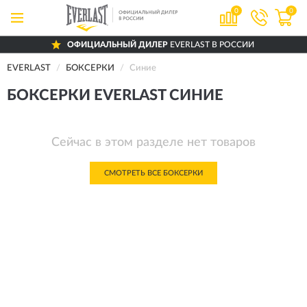
0
0
ОФИЦИАЛЬНЫЙ ДИЛЕР
EVERLAST В РОССИИ
EVERLAST
БОКСЕРКИ
Синие
БОКСЕРКИ EVERLAST СИНИЕ
Сейчас в этом разделе нет товаров
СМОТРЕТЬ ВСЕ БОКСЕРКИ