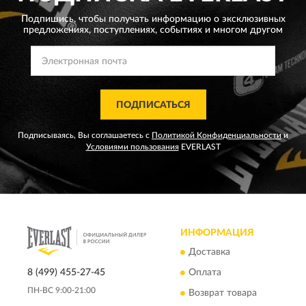
Подпишись, чтобы получать информацию о эксклюзивных
предложениях,
поступлениях, событиях и многом другом
ПОДПИСАТЬСЯ
Подписываясь, Вы соглашаетесь с
Политикой Конфиденциальности
и
Условиями пользования
EVERLAST
ИНФОРМАЦИЯ
Доставка
8 (499) 455-27-45
Оплата
ПН-ВС 9:00-21:00
Возврат товара