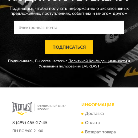
Подпишись, чтобы получать информацию о эксклюзивных
предложениях,
поступлениях, событиях и многом другом
ПОДПИСАТЬСЯ
Подписываясь, Вы соглашаетесь с
Политикой Конфиденциальности
и
Условиями пользования
EVERLAST
ИНФОРМАЦИЯ
Доставка
8 (499) 455-27-45
Оплата
ПН-ВС 9:00-21:00
Возврат товара