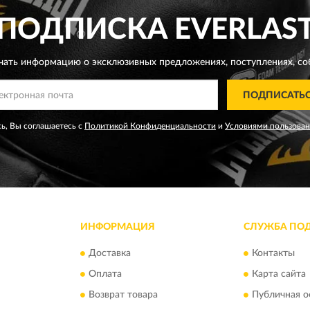
ПОДПИСКА
EVERLAS
чать информацию о эксклюзивных предложениях,
поступлениях, со
ПОДПИСАТЬ
ь, Вы соглашаетесь с
Политикой Конфиденциальности
и
Условиями пользова
ИНФОРМАЦИЯ
СЛУЖБА ПО
Доставка
Контакты
Оплата
Карта сайта
Возврат товара
Публичная о