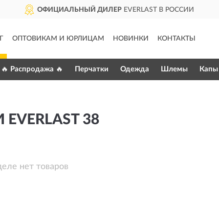
ОФИЦИАЛЬНЫЙ ДИЛЕР
EVERLAST В РОССИИ
Г
ОПТОВИКАМ И ЮРЛИЦАМ
НОВИНКИ
КОНТАКТЫ
🔥 Распродажа 🔥
Перчатки
Одежда
Шлемы
Капы
 EVERLAST 38
деле нет товаров