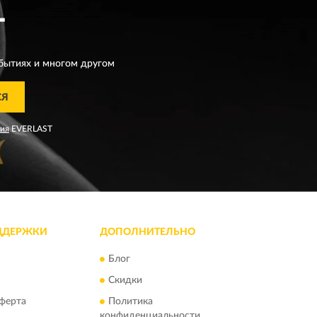
T
бытиях и многом другом
СЯ
ния
EVERLAST
ДДЕРЖКИ
ДОПОЛНИТЕЛЬНО
Блог
Скидки
ферта
Политика
конфиденциальности