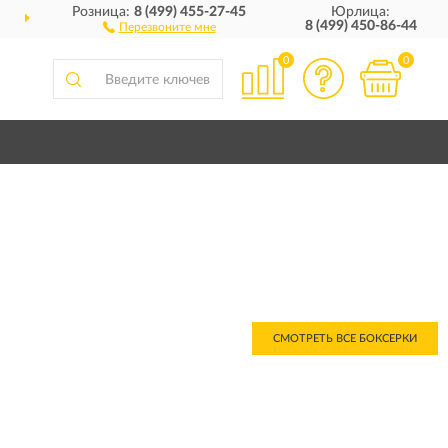
Розница:
8 (499) 455-27-45
Юрлица:
ДОСТАВИМ
ПО ВСЕЙ РОССИИ
8 (499) 450-86-44
Перезвоните мне
0
0
СМОТРЕТЬ ВСЕ БОКСЕРКИ