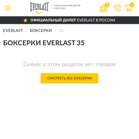
0
0
ОФИЦИАЛЬНЫЙ ДИЛЕР
EVERLAST В РОССИИ
EVERLAST
БОКСЕРКИ
35
БОКСЕРКИ EVERLAST 35
Сейчас в этом разделе нет товаров
СМОТРЕТЬ ВСЕ БОКСЕРКИ