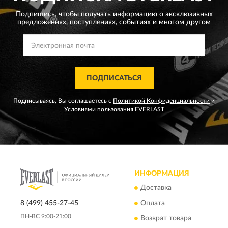
Подпишись, чтобы получать информацию о эксклюзивных
предложениях,
поступлениях, событиях и многом другом
ПОДПИСАТЬСЯ
Подписываясь, Вы соглашаетесь с
Политикой Конфиденциальности
и
Условиями пользования
EVERLAST
ИНФОРМАЦИЯ
Доставка
8 (499) 455-27-45
Оплата
ПН-ВС 9:00-21:00
Возврат товара