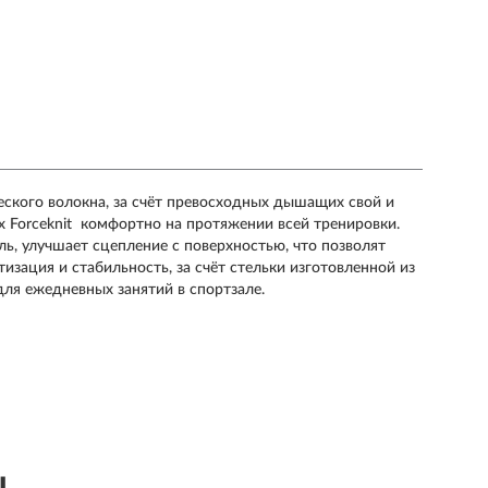
ческого волокна, за счёт превосходных дышащих свой и
х Forceknit комфортно на протяжении всей тренировки.
, улучшает сцепление с поверхностью, что позволят
изация и стабильность, за счёт стельки изготовленной из
для ежедневных занятий в спортзале.
ы