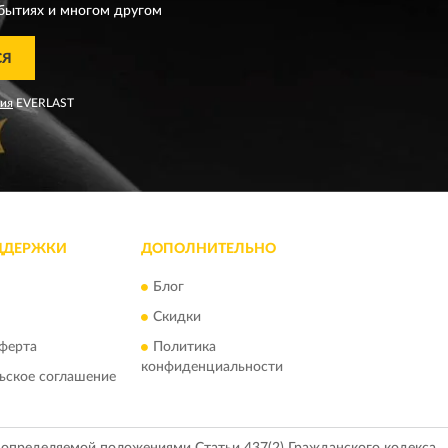
бытиях и многом другом
СЯ
ния
EVERLAST
ДДЕРЖКИ
ДОПОЛНИТЕЛЬНО
Блог
Скидки
ферта
Политика
конфиденциальности
ьское соглашение
, определяемой положениями Статьи 437(2) Гражданского кодекса