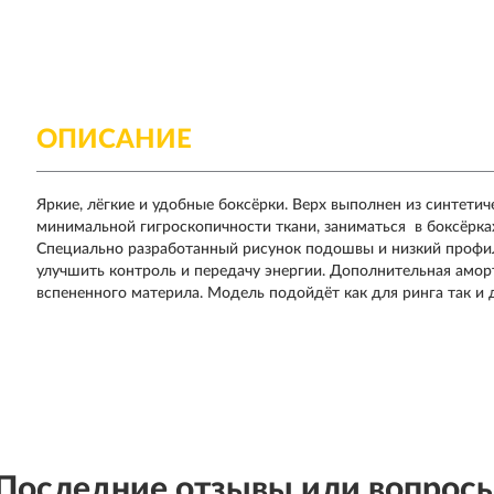
ОПИСАНИЕ
Яркие, лёгкие и удобные боксёрки. Верх выполнен из синтети
минимальной гигроскопичности ткани, заниматься в боксёрка
Специально разработанный рисунок подошвы и низкий профиль
улучшить контроль и передачу энергии. Дополнительная аморт
вспененного материла. Модель подойдёт как для ринга так и 
Последние отзывы или вопрос