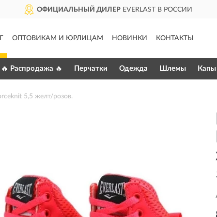
ОФИЦИАЛЬНЫЙ ДИЛЕР
EVERLAST В РОССИИ
Г
ОПТОВИКАМ И ЮРЛИЦАМ
НОВИНКИ
КОНТАКТЫ
🔥 Распродажа 🔥
Перчатки
Одежда
Шлемы
Капы
ceknit 5,5 желт/розов.