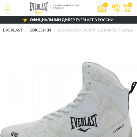
0
0
ОФИЦИАЛЬНЫЙ ДИЛЕР
EVERLAST В РОССИИ
EVERLAST
БОКСЕРКИ
Боксерки EVERLAST ULTIMATE 9 белые