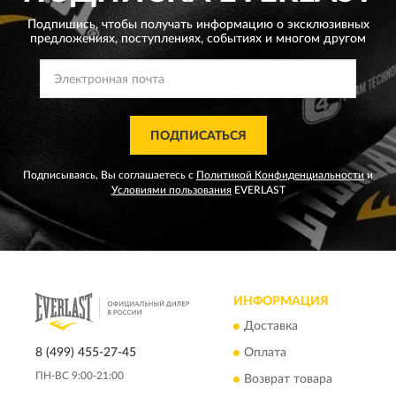
Подпишись, чтобы получать информацию о эксклюзивных
предложениях,
поступлениях, событиях и многом другом
ПОДПИСАТЬСЯ
Подписываясь, Вы соглашаетесь с
Политикой Конфиденциальности
и
Условиями пользования
EVERLAST
ИНФОРМАЦИЯ
Доставка
8 (499) 455-27-45
Оплата
ПН-ВС 9:00-21:00
Возврат товара