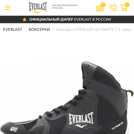
0
0
ОФИЦИАЛЬНЫЙ ДИЛЕР
EVERLAST В РОССИИ
EVERLAST
БОКСЕРКИ
Боксерки EVERLAST ULTIMATE 7,5 черны