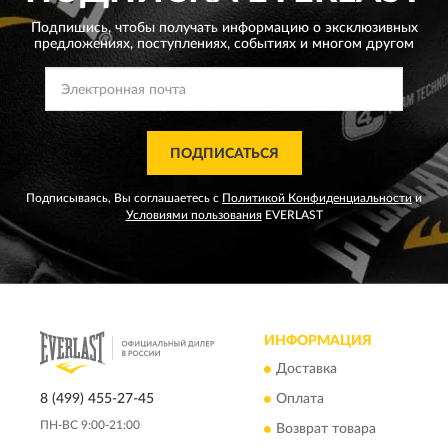
Подпишись, чтобы получать информацию о эксклюзивных
предложениях,
поступлениях, событиях и многом другом
ПОДПИСАТЬСЯ
Подписываясь, Вы соглашаетесь с
Политикой Конфиденциальности
и
Условиями пользования
EVERLAST
ИНФОРМАЦИЯ
Доставка
8 (499) 455-27-45
Оплата
ПН-ВС 9:00-21:00
Возврат товара