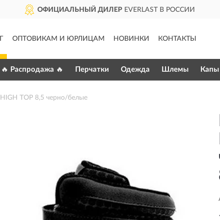
ОФИЦИАЛЬНЫЙ ДИЛЕР
EVERLAST В РОССИИ
Г
ОПТОВИКАМ И ЮРЛИЦАМ
НОВИНКИ
КОНТАКТЫ
🔥 Распродажа 🔥
Перчатки
Одежда
Шлемы
Капы
HIGH TOP 8,5 черно/белые