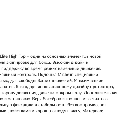
ite High Top – один из основных элементов новой
ля экипировке для бокса. Высокий дизайн и
 поддержку во время резких изменений движения,
имальный контроль. Подошва Michelin специально
остью, для свободы Ваших движений. Максимальное
занятия, благодаря инновационному дизайну протектора,
торону движения, даже на мокром полу. Дополнительная
х и остановках. Верх боксёрок выполнен из сетчатого
льную фиксацию и стабильность, без компромиссов в
и свойствами и хорошо отводят влагу. Материал: