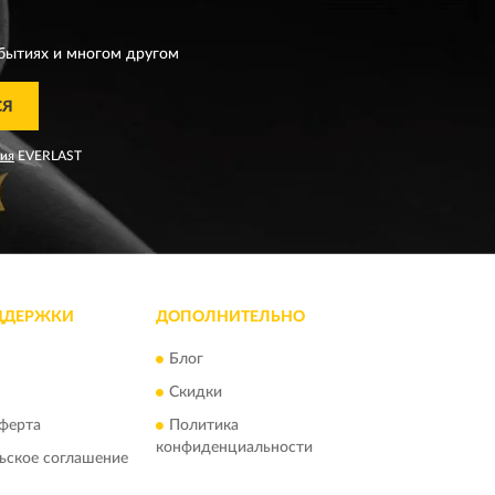
T
бытиях и многом другом
СЯ
ния
EVERLAST
ДДЕРЖКИ
ДОПОЛНИТЕЛЬНО
Блог
Скидки
ферта
Политика
конфиденциальности
ьское соглашение