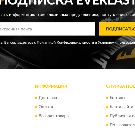
ПОДПИСКА
EVERLAS
чать информацию о эксклюзивных предложениях,
поступлениях, со
ПОДПИСАТЬ
ь, Вы соглашаетесь с
Политикой Конфиденциальности
и
Условиями пользова
ИНФОРМАЦИЯ
СЛУЖБА ПО
Доставка
Контакты
Оплата
Карта сайта
Возврат товара
Публичная о
Пользовател