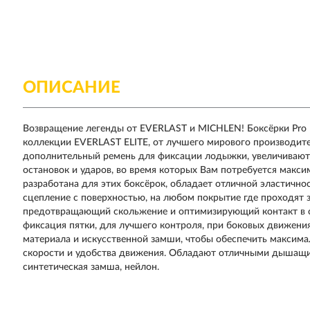
ОПИСАНИЕ
Возвращение легенды от EVERLAST и MICHLEN! Боксёрки Pro El
коллекции EVERLAST ELITE, от лучшего мирового производите
дополнительный ремень для фиксации лодыжки, увеличивают
остановок и ударов, во время которых Вам потребуется макс
разработана для этих боксёрок, обладает отличной эластичн
сцепление с поверхностью, на любом покрытие где проходят 
предотвращающий скольжение и оптимизирующий контакт в с
фиксация пятки, для лучшего контроля, при боковых движения
материала и искусственной замши, чтобы обеспечить максима
скорости и удобства движения. Обладают отличными дышащим
синтетическая замша, нейлон.