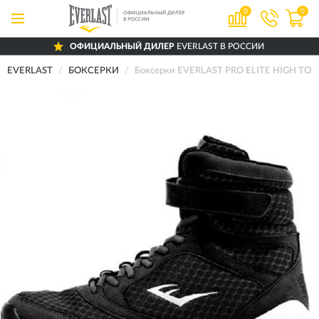
0
0
ОФИЦИАЛЬНЫЙ ДИЛЕР
EVERLAST В РОССИИ
EVERLAST
БОКСЕРКИ
Боксерки EVERLAST PRO ELITE HIGH TOP 