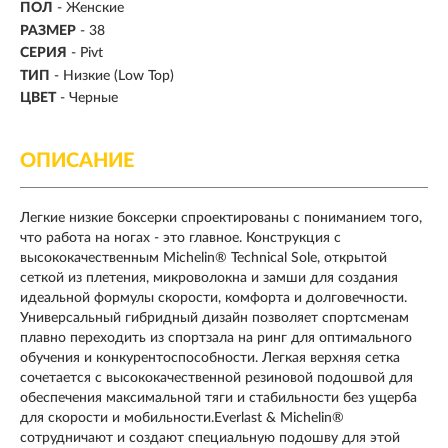
ПОЛ
-
Женские
РАЗМЕР
-
38
СЕРИЯ
- Pivt
ТИП
-
Низкие (Low Top)
ЦВЕТ
- Черные
ОПИСАНИЕ
Легкие низкие боксерки спроектированы с пониманием того,
что работа на ногах - это главное. Конструкция с
высококачественным Michelin® Technical Sole, открытой
сеткой из плетения, микроволокна и замши для создания
идеальной формулы скорости, комфорта и долговечности.
Универсальный гибридный дизайн позволяет спортсменам
плавно переходить из спортзала на ринг для оптимального
обучения и конкурентоспособности. Легкая верхняя сетка
сочетается с высококачественной резиновой подошвой для
обеспечения максимальной тяги и стабильности без ущерба
для скорости и мобильности.Everlast & Michelin®
сотрудничают и создают специальную подошву для этой