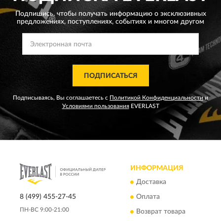
Подпишись, чтобы получать информацию о эксклюзивных
предложениях,
поступлениях, событиях и многом другом
ПОДПИСАТЬСЯ
Подписываясь, Вы соглашаетесь с
Политикой Конфиденциальности
и
Условиями пользования
EVERLAST
ИНФОРМАЦИЯ
Доставка
8 (499) 455-27-45
Оплата
ПН-ВС 9:00-21:00
Возврат товара