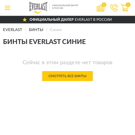
0
0
ОФИЦИАЛЬНЫЙ ДИЛЕР
EVERLAST В РОССИИ
EVERLAST
БИНТЫ
Синие
БИНТЫ EVERLAST СИНИЕ
Сейчас в этом разделе нет товаров
СМОТРЕТЬ ВСЕ БИНТЫ