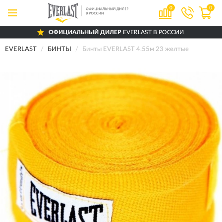
0
0
ОФИЦИАЛЬНЫЙ ДИЛЕР
EVERLAST В РОССИИ
EVERLAST
БИНТЫ
Бинты EVERLAST 4.55м 23 желтые