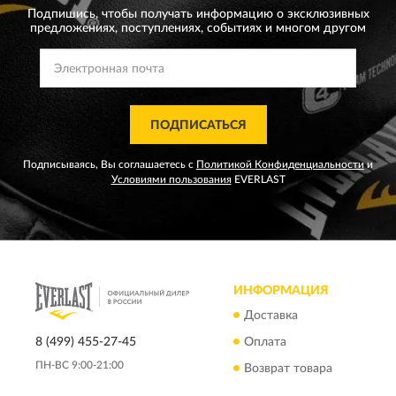
Подпишись, чтобы получать информацию о эксклюзивных
предложениях,
поступлениях, событиях и многом другом
ПОДПИСАТЬСЯ
Подписываясь, Вы соглашаетесь с
Политикой Конфиденциальности
и
Условиями пользования
EVERLAST
ИНФОРМАЦИЯ
Доставка
8 (499) 455-27-45
Оплата
ПН-ВС 9:00-21:00
Возврат товара