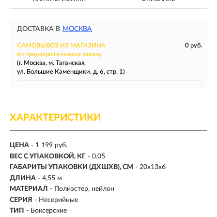
ДОСТАВКА В
МОСКВА
САМОВЫВОЗ ИЗ МАГАЗИНА
0 руб.
по предварительному заказу
(г. Москва, м. Таганская,
ул. Большие Каменщики, д. 6, стр. 1)
ХАРАКТЕРИСТИКИ
ЦЕНА
- 1 199 руб.
ВЕС С УПАКОВКОЙ, КГ
- 0.05
ГАБАРИТЫ УПАКОВКИ (ДХШХВ), СМ
- 20х13х6
ДЛИНА
-
4,55 м
МАТЕРИАЛ
- Полиэстер, нейлон
СЕРИЯ
- Несерийные
ТИП
-
Боксерские