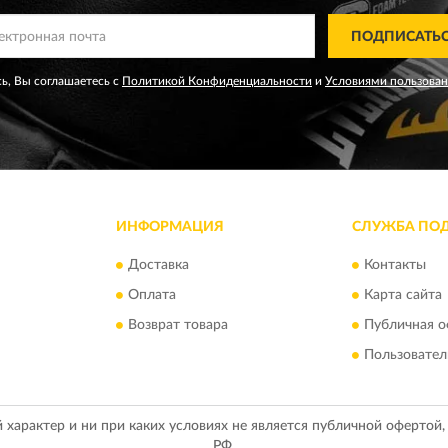
ПОДПИСАТЬ
ь, Вы соглашаетесь с
Политикой Конфиденциальности
и
Условиями пользова
ИНФОРМАЦИЯ
СЛУЖБА ПО
Доставка
Контакты
Оплата
Карта сайта
Возврат товара
Публичная о
Пользовател
арактер и ни при каких условиях не является публичной офертой
РФ.