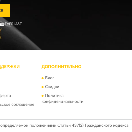
СЯ
ния
EVERLAST
ДДЕРЖКИ
ДОПОЛНИТЕЛЬНО
Блог
Скидки
ферта
Политика
конфиденциальности
ьское соглашение
, определяемой положениями Статьи 437(2) Гражданского кодекса