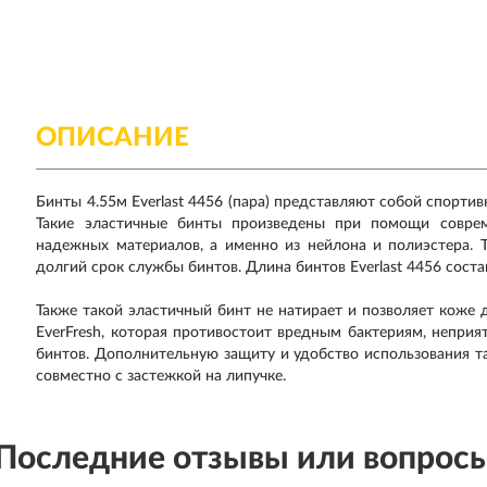
ОПИСАНИЕ
Бинты 4.55м Everlast 4456 (пара) представляют собой спорти
Такие эластичные бинты произведены при помощи соврем
надежных материалов, а именно из нейлона и полиэстера. 
долгий срок службы бинтов. Длина бинтов Everlast 4456 состав
Также такой эластичный бинт не натирает и позволяет коже
EverFresh, которая противостоит вредным бактериям, непри
бинтов. Дополнительную защиту и удобство использования т
совместно с застежкой на липучке.
Последние отзывы или вопрос