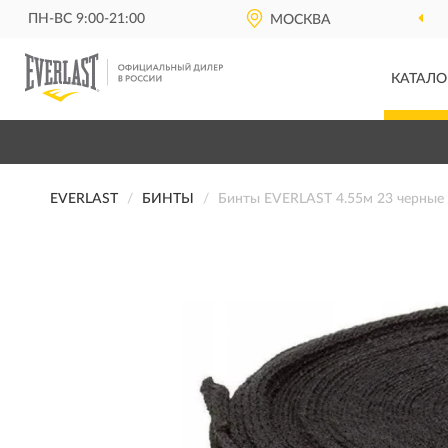
ПН-ВС 9:00-21:00
МОСКВА
КАТАЛО
EVERLAST
БИНТЫ
Бинты EVERLAST 4.55м 23 черные