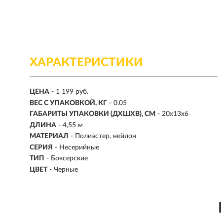
ХАРАКТЕРИСТИКИ
ЦЕНА
- 1 199 руб.
ВЕС С УПАКОВКОЙ, КГ
- 0.05
ГАБАРИТЫ УПАКОВКИ (ДХШХВ), СМ
- 20х13х6
ДЛИНА
-
4,55 м
МАТЕРИАЛ
- Полиэстер, нейлон
СЕРИЯ
- Несерийные
ТИП
-
Боксерские
ЦВЕТ
-
Черные