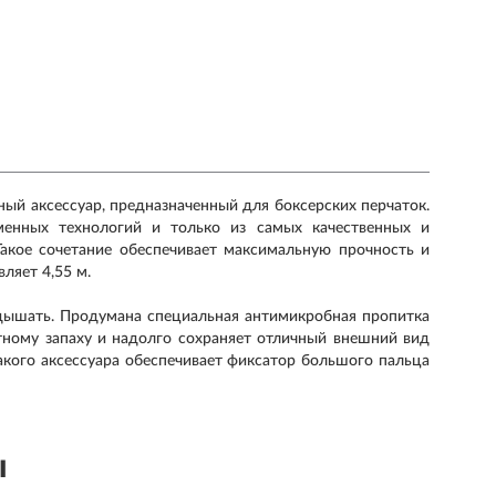
вный аксессуар, предназначенный для боксерских перчаток.
енных технологий и только из самых качественных и
Такое сочетание обеспечивает максимальную прочность и
ляет 4,55 м.
 дышать. Продумана специальная антимикробная пропитка
ятному запаху и надолго сохраняет отличный внешний вид
акого аксессуара обеспечивает фиксатор большого пальца
ы