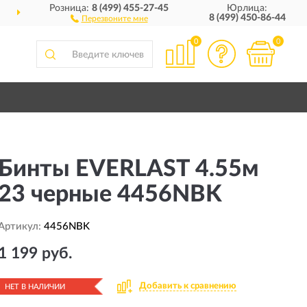
Розница:
8 (499) 455-27-45
Юрлица:
ДОСТАВИМ
ПО ВСЕЙ РОССИИ
8 (499) 450-86-44
Перезвоните мне
0
0
Бинты EVERLAST 4.55м
23 черные 4456NBK
Артикул:
4456NBK
1 199 руб.
Добавить к сравнению
НЕТ В НАЛИЧИИ