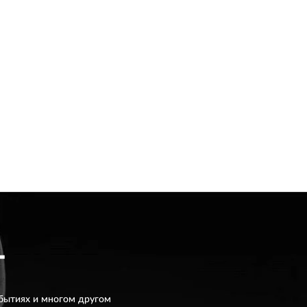
T
бытиях и многом другом