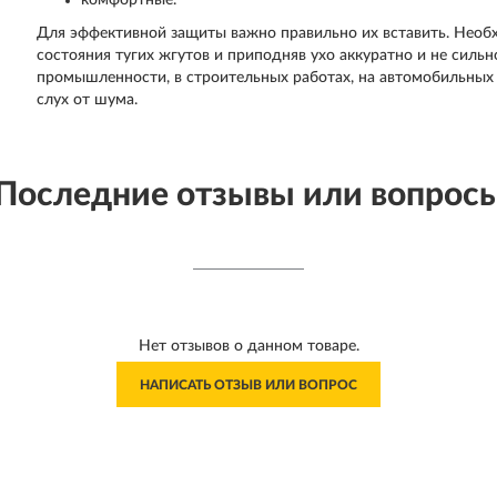
комфортные.
Для эффективной защиты важно правильно их вставить. Необ
состояния тугих жгутов и приподняв ухо аккуратно и не силь
промышленности, в строительных работах, на автомобильных 
слух от шума.
Последние отзывы или вопрос
Нет отзывов о данном товаре.
НАПИСАТЬ ОТЗЫВ ИЛИ ВОПРОС