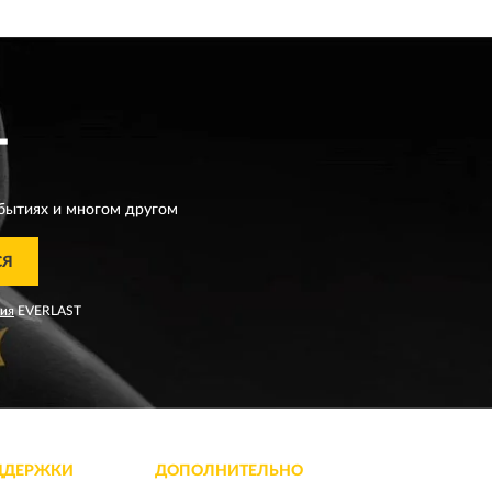
T
бытиях и многом другом
СЯ
ния
EVERLAST
ДДЕРЖКИ
ДОПОЛНИТЕЛЬНО