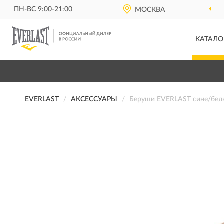
ПН-ВС 9:00-21:00
МОСКВА
КАТАЛО
EVERLAST
АКСЕССУАРЫ
Беруши EVERLAST сине/бел