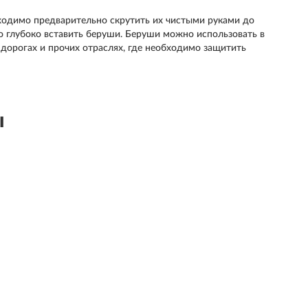
ходимо предварительно скрутить их чистыми руками до
но глубоко вставить беруши. Беруши можно использовать в
дорогах и прочих отраслях, где необходимо защитить
ы