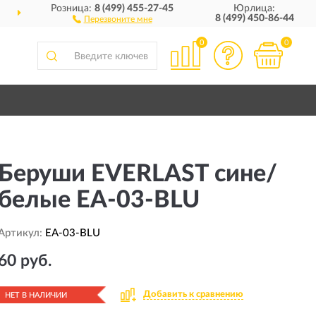
Розница:
8 (499) 455-27-45
Юрлица:
ДОСТАВИМ
ПО ВСЕЙ РОССИИ
8 (499) 450-86-44
Перезвоните мне
0
0
Беруши EVERLAST сине/
белые EA-03-BLU
Артикул:
EA-03-BLU
60 руб.
Добавить к сравнению
НЕТ В НАЛИЧИИ