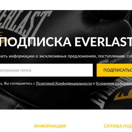
ПОДПИСКА
EVERLAS
чать информацию о эксклюзивных предложениях,
поступлениях, со
ПОДПИСАТЬ
ь, Вы соглашаетесь с
Политикой Конфиденциальности
и
Условиями пользова
ИНФОРМАЦИЯ
СЛУЖБА ПО