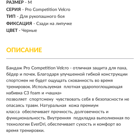
РАЗМЕР
-
M
СЕРИЯ
- Pro Competition Velcro
ТИП
-
Для рукопашного боя
ФИКСАЦИЯ
- Сзади на липучке
ЦВЕТ
- Черные
ОПИСАНИЕ
Бандаж Pro Competition Velcro - отличная защита для паха,
бёдер и почек. Благодаря улучшенной гибкой конструкции
спортсмен не будет ощущать скованность во время
тренировок. Используемая плотная ударопоглощающая
набивка C3 foam и «чашка»
позволяет спортсмену чувствовать себя в безопасности не
опасаясь травм. Натуральная кожа премиум
класса обеспечивает прочность, долговечность и
функциональность. Внутренняя подкладка выполненная по
технологии EverDri, обеспечивает сухость и комфорт во
время тренировки.