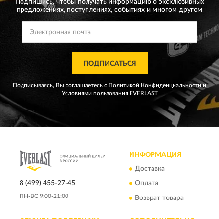
Подпишись, чтобы получать информацию о эксклюзивных
предложениях,
поступлениях, событиях и многом другом
ПОДПИСАТЬСЯ
Подписываясь, Вы соглашаетесь с
Политикой Конфиденциальности
и
Условиями пользования
EVERLAST
ИНФОРМАЦИЯ
Доставка
8 (499) 455-27-45
Оплата
ПН-ВС 9:00-21:00
Возврат товара