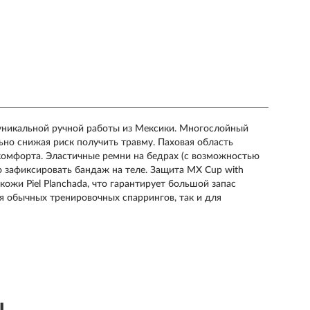
а уникальной ручной работы из Мексики. Многослойный
ьно снижая риск получить травму. Паховая область
комфорта. Эластичные ремни на бедрах (с возможностью
о зафиксировать бандаж на теле. Защита MX Cup with
ожи Piel Planchada, что гарантирует большой запас
я обычных тренировочных спаррингов, так и для
ы