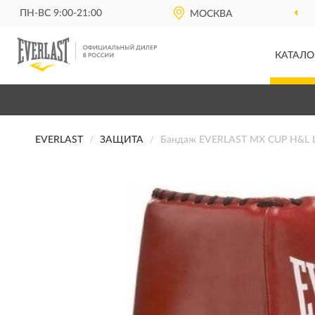
ПН-ВС 9:00-21:00
МОСКВА
КАТАЛО
EVERLAST
ЗАЩИТА
Бандаж EVERLAST MX CUP H&L