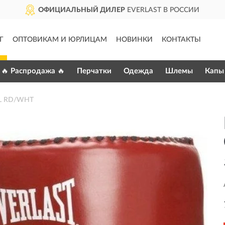
ОФИЦИАЛЬНЫЙ ДИЛЕР
EVERLAST В РОССИИ
Г
ОПТОВИКАМ И ЮРЛИЦАМ
НОВИНКИ
КОНТАКТЫ
🔥 Распродажа 🔥
Перчатки
Одежда
Шлемы
Капы
 L RD/WHT