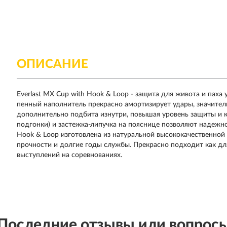
ОПИСАНИЕ
Everlast MX Cup with Hook & Loop - защита для живота и пах
пенный наполнитель прекрасно амортизирует удары, значител
дополнительно подбита изнутри, повышая уровень защиты и 
подгонки) и застежка-липучка на пояснице позволяют надежн
Hook & Loop изготовлена из натуральной высококачественной к
прочности и долгие годы службы. Прекрасно подходит как дл
выступлений на соревнованиях.
Последние отзывы или вопрос