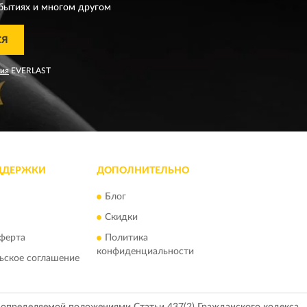
бытиях и многом другом
СЯ
ния
EVERLAST
ДДЕРЖКИ
ДОПОЛНИТЕЛЬНО
Блог
Скидки
ферта
Политика
конфиденциальности
ьское соглашение
, определяемой положениями Статьи 437(2) Гражданского кодекса