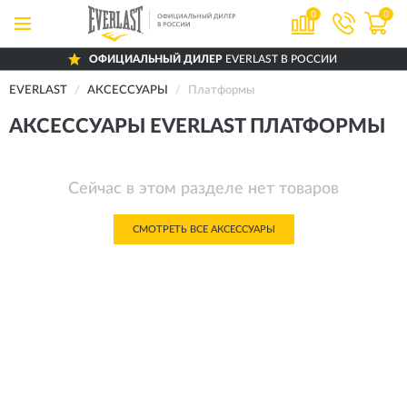
0
0
ОФИЦИАЛЬНЫЙ ДИЛЕР
EVERLAST В РОССИИ
EVERLAST
АКСЕССУАРЫ
Платформы
АКСЕССУАРЫ EVERLAST ПЛАТФОРМЫ
Сейчас в этом разделе нет товаров
СМОТРЕТЬ ВСЕ АКСЕССУАРЫ