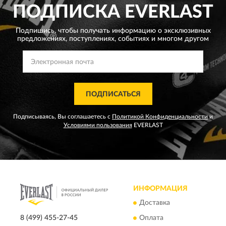
ПОДПИСКА
EVERLAST
Подпишись, чтобы получать информацию о эксклюзивных
предложениях,
поступлениях, событиях и многом другом
ПОДПИСАТЬСЯ
Подписываясь, Вы соглашаетесь с
Политикой Конфиденциальности
и
Условиями пользования
EVERLAST
ИНФОРМАЦИЯ
Доставка
8 (499) 455-27-45
Оплата