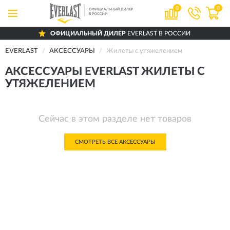
0
0
ОФИЦИАЛЬНЫЙ ДИЛЕР
EVERLAST В РОССИИ
EVERLAST
АКСЕССУАРЫ
Жилеты с утяжелением
АКСЕССУАРЫ EVERLAST ЖИЛЕТЫ С
УТЯЖЕЛЕНИЕМ
Сейчас в этом разделе нет товаров
СМОТРЕТЬ ВСЕ АКСЕССУАРЫ