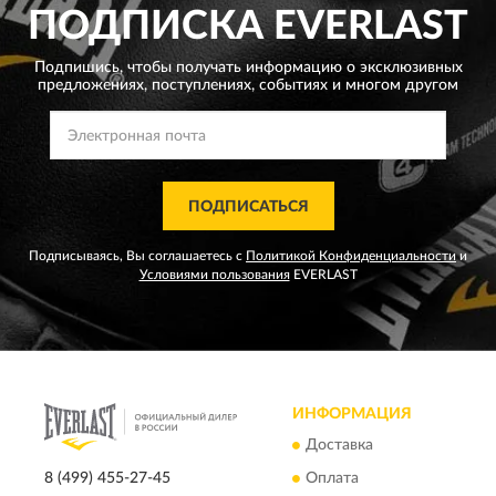
ПОДПИСКА
EVERLAST
Подпишись, чтобы получать информацию о эксклюзивных
предложениях,
поступлениях, событиях и многом другом
ПОДПИСАТЬСЯ
Подписываясь, Вы соглашаетесь с
Политикой Конфиденциальности
и
Условиями пользования
EVERLAST
ИНФОРМАЦИЯ
Доставка
8 (499) 455-27-45
Оплата